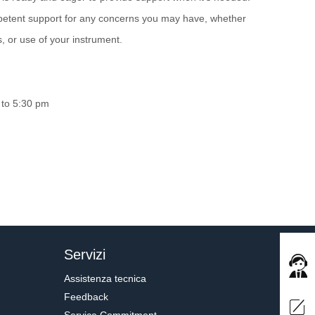
etent support for any concerns you may have, whether
rs, or use of your instrument.
 to 5:30 pm
Servizi
Assistenza tecnica
Feedback