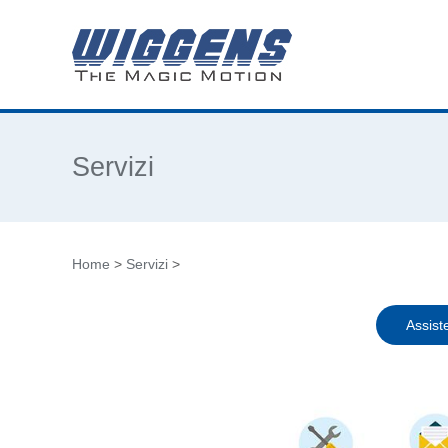
Servizi
Home
>
Servizi
>
Assist