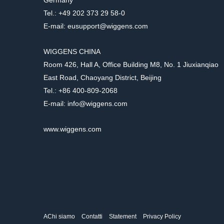
Germany
Tel.: +49 202 373 29 58-0
E-mail: eusupport@wiggens.com
WIGGENS CHINA
Room 426, Hall A, Office Building M8, No. 1 Jiuxianqiao
East Road, Chaoyang District, Beijing
Tel.: +86 400-809-2068
E-mail: info@wiggens.com
www.wiggens.com
AChi siamo
Contatti
Statement
Privacy Policy