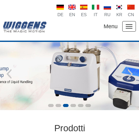
DE
EN
ES
IT
RU
KR
CN
Menu
Prodotti