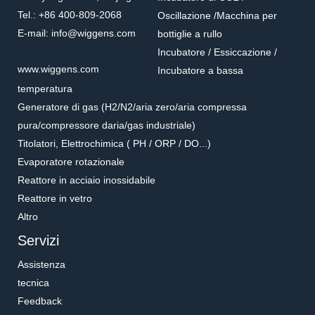
Tel.: +86 400-809-2068
Oscillazione /Macchina per
E-mail: info@wiggens.com
bottiglie a rullo
Incubatore / Essiccazione /
www.wiggens.com
Incubatore a bassa
temperatura
Generatore di gas (H2/N2/aria zero/aria compressa
pura/compressore daria/gas industriale)
Titolatori, Elettrochimica ( PH / ORP / DO...)
Evaporatore rotazionale
Reattore in acciaio inossidabile
Reattore in vetro
Altro
Servizi
Assistenza
tecnica
Feedback