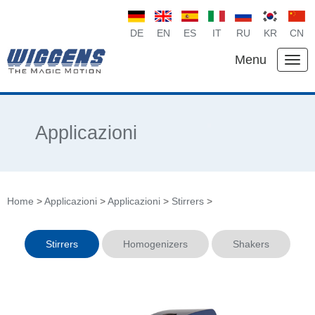
DE
EN
ES
IT
RU
KR
CN
Menu
Applicazioni
Home
>
Applicazioni
>
Applicazioni
>
Stirrers
>
Stirrers
Homogenizers
Shakers