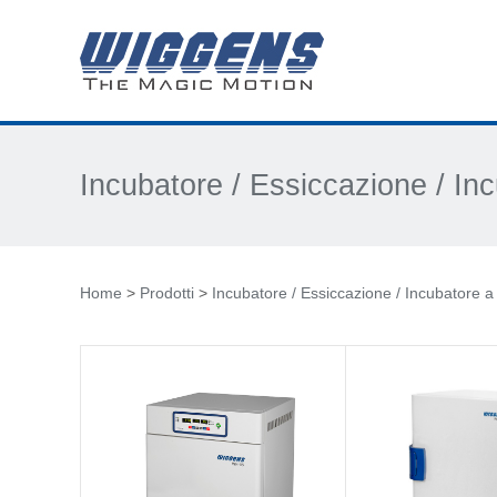
Incubatore / Essiccazione / In
Home
>
Prodotti
>
Incubatore / Essiccazione / Incubatore 