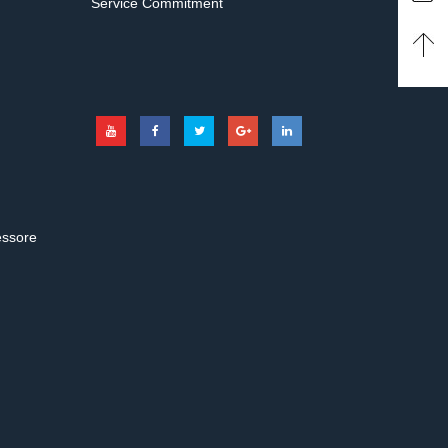
Service Commitment
essore