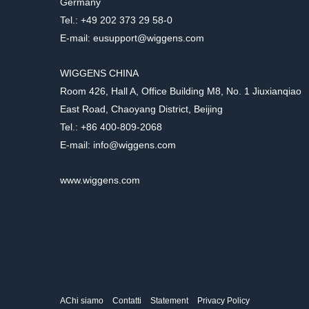
Germany
Tel.: +49 202 373 29 58-0
E-mail: eusupport@wiggens.com
WIGGENS CHINA
Room 426, Hall A, Office Building M8, No. 1 Jiuxianqiao
East Road, Chaoyang District, Beijing
Tel.: +86 400-809-2068
E-mail: info@wiggens.com
www.wiggens.com
AChi siamo
Contatti
Statement
Privacy Policy