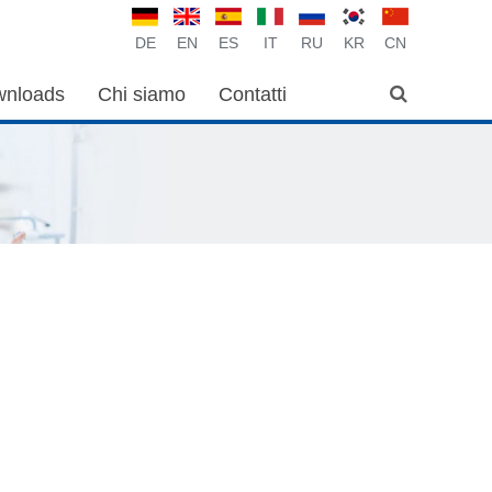
DE
EN
ES
IT
RU
KR
CN
nloads
Chi siamo
Contatti