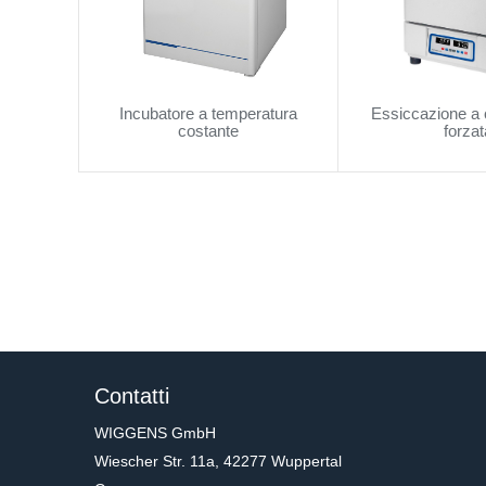
Incubatore a temperatura
Essiccazione a
costante
forzat
Contatti
WIGGENS GmbH
Wiescher Str. 11a, 42277 Wuppertal