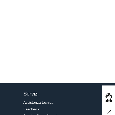
Servizi
Assistenza tecnica
Feedback