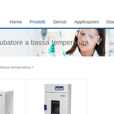
Home
Prodotti
Servizi
Applicazioni
Dow
cubatore a bassa temperatura
a bassa temperatura
>