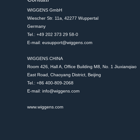
WIGGENS GmbH
Wiescher Str. 11a, 42277 Wuppertal
Germany
Tel.: +49 202 373 29 58-0
E-mail: eusupport@wiggens.com
WIGGENS CHINA
Room 426, Hall A, Office Building M8, No. 1 Jiuxianqiao
East Road, Chaoyang District, Beijing
Tel.: +86 400-809-2068
E-mail: info@wiggens.com
www.wiggens.com