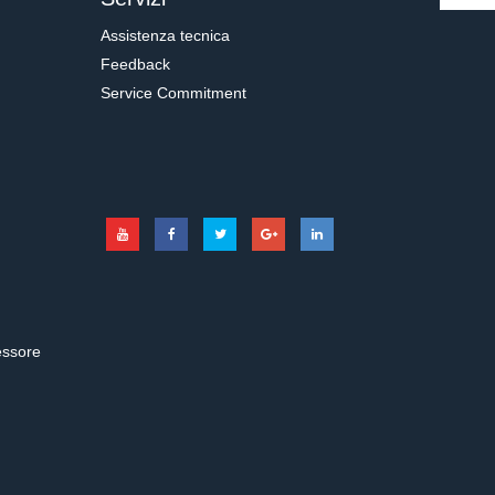
Assistenza tecnica
Feedback
Service Commitment
essore