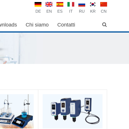
DE
EN
ES
IT
RU
KR
CN
nloads
Chi siamo
Contatti