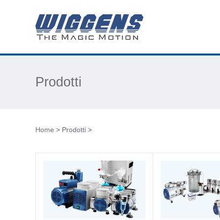
Prodotti
Home
>
Prodotti
>