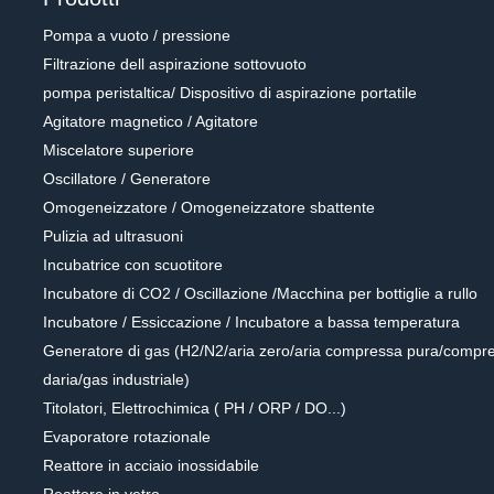
Pompa a vuoto / pressione
Filtrazione dell aspirazione sottovuoto
pompa peristaltica/ Dispositivo di aspirazione portatile
Agitatore magnetico / Agitatore
Miscelatore superiore
Oscillatore / Generatore
Omogeneizzatore / Omogeneizzatore sbattente
Pulizia ad ultrasuoni
Incubatrice con scuotitore
Incubatore di CO2 / Oscillazione /Macchina per bottiglie a rullo
Incubatore / Essiccazione / Incubatore a bassa temperatura
Generatore di gas (H2/N2/aria zero/aria compressa pura/compr
daria/gas industriale)
Titolatori, Elettrochimica ( PH / ORP / DO...)
Evaporatore rotazionale
Reattore in acciaio inossidabile
Reattore in vetro