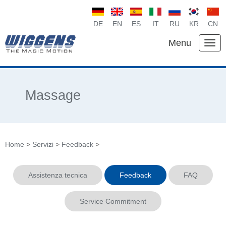
DE
EN
ES
IT
RU
KR
CN
Menu
Massage
Home
>
Servizi
>
Feedback
>
Assistenza tecnica
Feedback
FAQ
Service Commitment